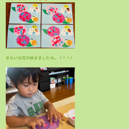
きれいな花が咲きましたね。（＾＾）