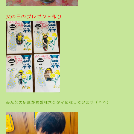
父の日のプレゼント作り
みんなの足形が素敵なネクタイになっています（＾＾）